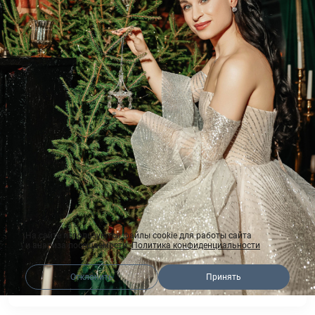
На сайте используются файлы cookie для работы сайта
и анализа посещаемости.
Политика конфиденциальности
Отклонить
Принять