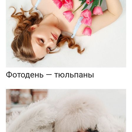
Фотодень — тюльпаны