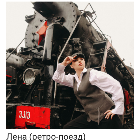
Лена (ретро-поезд)