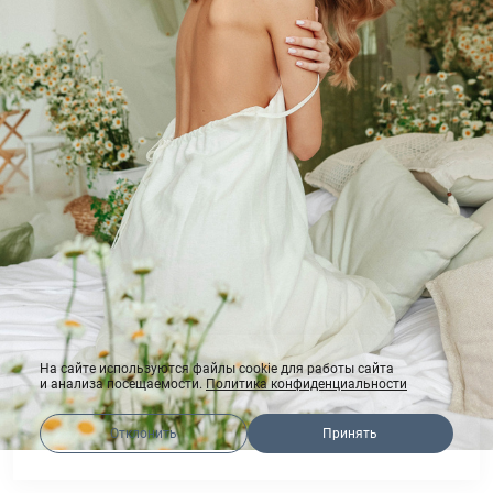
На сайте используются файлы cookie для работы сайта
и анализа посещаемости.
Политика конфиденциальности
Отклонить
Принять