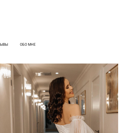
ЗЫВЫ
ОБО МНЕ