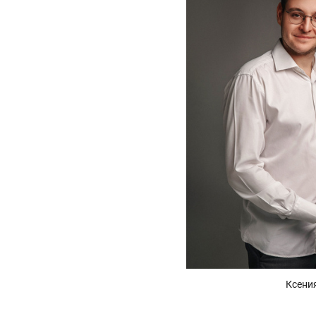
Ксения