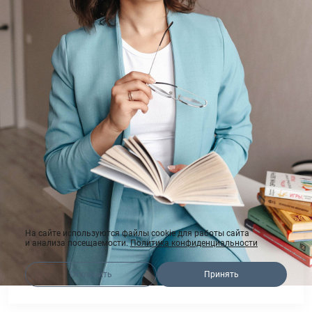
На сайте используются файлы cookie для работы сайта
и анализа посещаемости.
Политика конфиденциальности
Отклонить
Принять